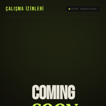
ÇALIŞMA İZİNLERİ
YAPIM AŞAMASINDA
COMING