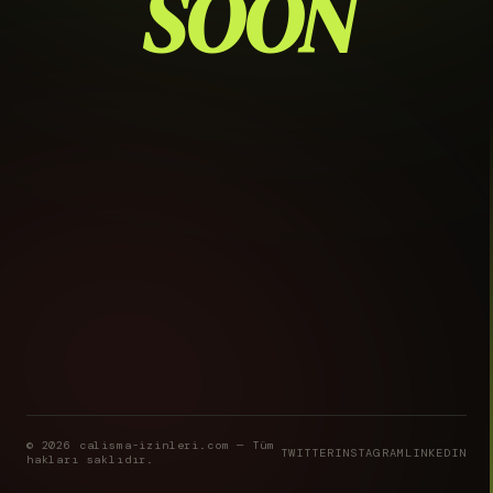
SOON
© 2026 calisma-izinleri.com — Tüm
TWITTER
INSTAGRAM
LINKEDIN
hakları saklıdır.