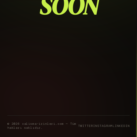
SOON
© 2026 calisma-izinleri.com — Tüm
TWITTER
INSTAGRAM
LINKEDIN
hakları saklıdır.