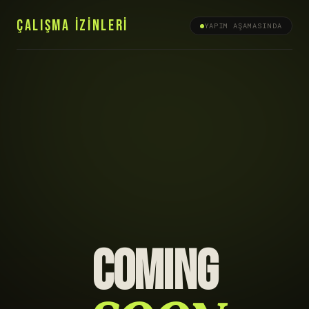
ÇALIŞMA İZİNLERİ
YAPIM AŞAMASINDA
COMING