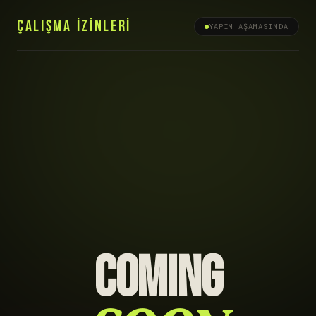
ÇALIŞMA İZİNLERİ
YAPIM AŞAMASINDA
COMING