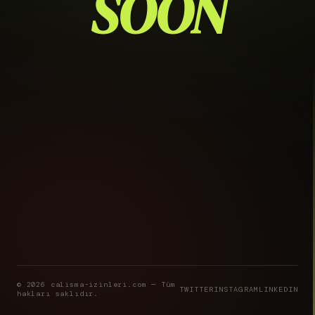
SOON
© 2026 calisma-izinleri.com — Tüm
TWITTER
INSTAGRAM
LINKEDIN
hakları saklıdır.